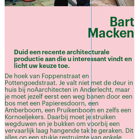
Bart
Macken
Duid een recente architecturale
productie aan die u interessant vindt en
licht uw keuze toe.
De hoek van Foppenstraat en
Pottengoedstraat. Je valt niet met de deur in
huis bij noAarchitecten in Anderlecht, maar
je moet jezelf eerst een weg banen door een
bos met een Papieresdoorn, een
Amberboom, een Pruikenboom en zelfs een
Kornoeljekers. Daarbij moet je struiken
wegduwen en je bukken om voorbij een
vervaarlijk laag hangende tak te geraken. Dit
alles op een stukje restruimte van enkele